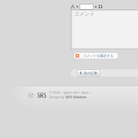
八 +
= 11
コメントを購読する
前の記事
© 2026 – gatoz.net + days. –
Design by
SRS Solutions