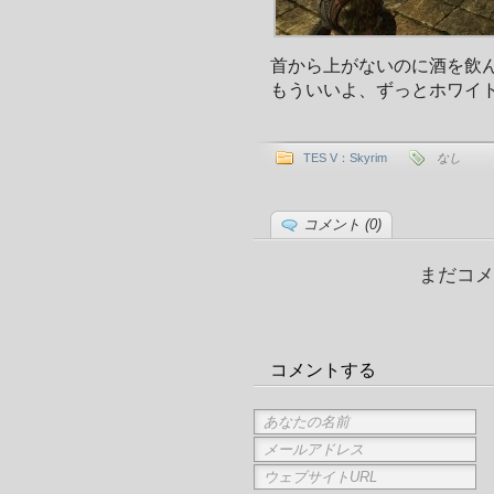
首から上がないのに酒を飲
もういいよ、ずっとホワイ
TES V：Skyrim
なし
コメント (0)
まだコメ
コメントする